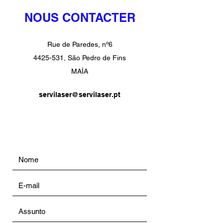
NOUS CONTACTER
Rue de Paredes, nº6
4425-531
, São Pedro de Fins
MAÏA
servilaser@servilaser.pt