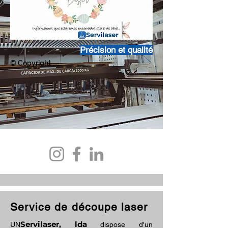
Précision et qualité
© Copyright
Service de découpe laser
Servilaser, lda
UN
dispose d'un