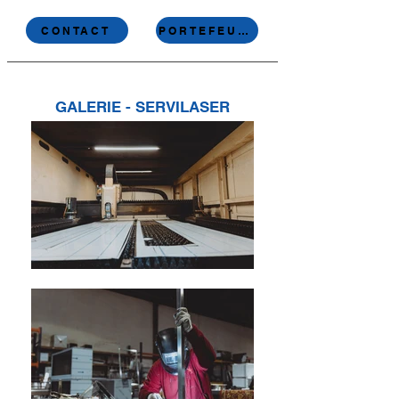
CONTACT
PORTEFEUILLE
GALERIE - SERVILASER